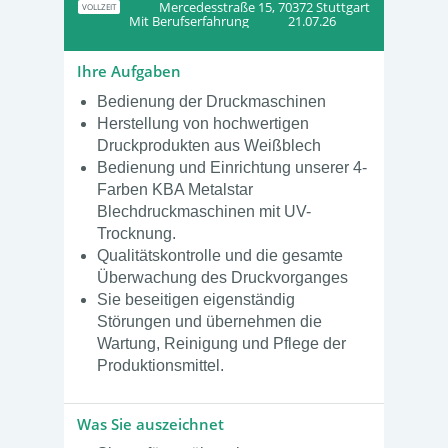
Mercedesstraße 15, 70372 Stuttgart
VOLLZEIT
Mit Berufserfahrung
21.07.26
Ihre Aufgaben
Bedienung der Druckmaschinen
Herstellung von hochwertigen
Druckprodukten aus Weißblech
Bedienung und Einrichtung unserer 4-
Farben KBA Metalstar
Blechdruckmaschinen mit UV-
Trocknung.
Qualitätskontrolle und die gesamte
Überwachung des Druckvorganges
Sie beseitigen eigenständig
Störungen und übernehmen die
Wartung, Reinigung und Pflege der
Produktionsmittel.
Was Sie auszeichnet