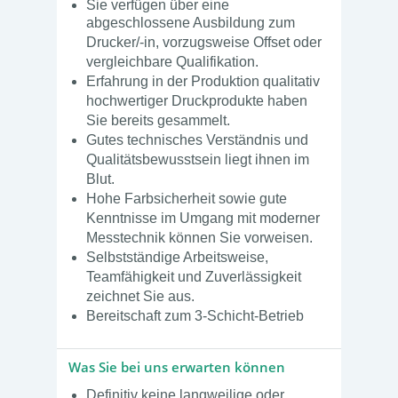
Sie verfügen über eine
a
bgeschlossene Ausbildung zum
Drucker/-in, vorzugsweise Offset oder
vergleichbare Qualifikation.
Erfahrung in der Produktion qualitativ
hochwertiger Druckprodukte haben
Sie bereits gesammelt.
Gutes technisches Verständnis und
Qualitätsbewusstsein liegt ihnen im
Blut.
Hohe Farbsicherheit sowie gute
Kenntnisse im Umgang mit moderner
Messtechnik können Sie vorweisen.
Selbstständige Arbeitsweise,
Teamfähigkeit und Zuverlässigkeit
zeichnet Sie aus.
Bereitschaft zum 3-Schicht-Betrieb
Was Sie bei uns erwarten können
Definitiv keine langweilige oder